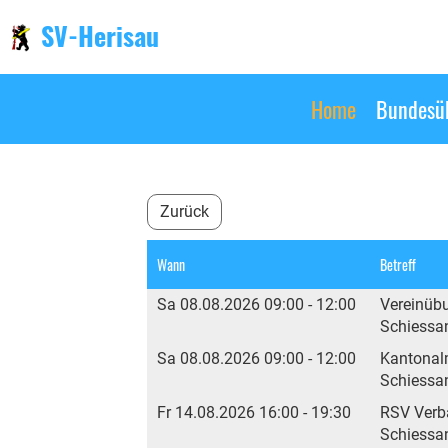
SV-Herisau
Home
Bundesüb
Zurück
Wann
Betreff
Sa 08.08.2026 09:00 - 12:00
Vereinüb
Schiessan
Sa 08.08.2026 09:00 - 12:00
Kantonal
Schiessan
Fr 14.08.2026 16:00 - 19:30
RSV Verb
Schiessa