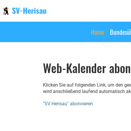
SV-Herisau
Home
Bundesüb
Web-Kalender abon
Klicken Sie auf folgenden Link, um den ge
wird anschließend laufend automatisch akt
"SV Herisau" abonnieren