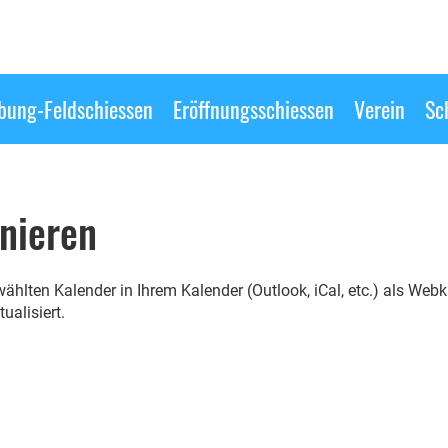
ung-Feldschiessen
Eröffnungsschiessen
Verein
Sc
nieren
wählten Kalender in Ihrem Kalender (Outlook, iCal, etc.) als We
ualisiert.