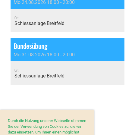
Mo 24.08.2026 18:00 - 20:00
Ort
Schiessanlage Breitfeld
Bundesübung
Mo 31.08.2026 18:00 - 20:00
Ort
Schiessanlage Breitfeld
Durch die Nutzung unserer Webseite stimmen
Sie der Verwendung von Cookies zu, die wir
dazu einsetzen, um Ihnen einen möglichst