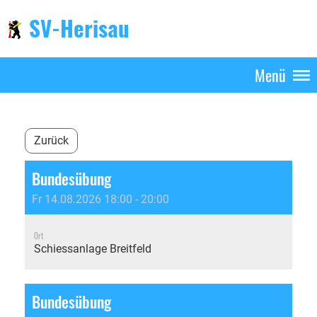
SV-Herisau
Menü
Zurück
Bundesübung
Fr 14.08.2026 18:00 - 20:00
Ort
Schiessanlage Breitfeld
Bundesübung