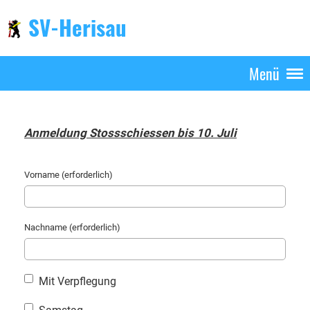
SV-Herisau
Menü
Anmeldung Stossschiessen bis 10. Juli
Vorname (erforderlich)
Nachname (erforderlich)
Mit Verpflegung