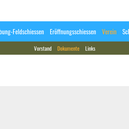
ung-Feldschiessen
Eröffnungsschiessen
Verein
Sc
Vorstand
Dokumente
Links