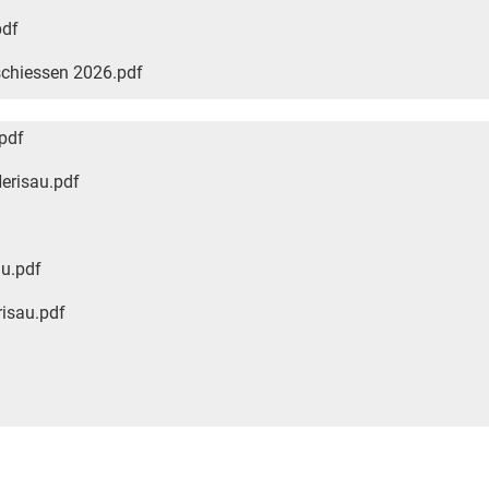
pdf
schiessen 2026.pdf
pdf
Herisau.pdf
au.pdf
risau.pdf