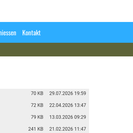
hiessen
Kontakt
70 KB
29.07.2026 19:59
72 KB
22.04.2026 13:47
79 KB
13.03.2026 09:29
241 KB
21.02.2026 11:47