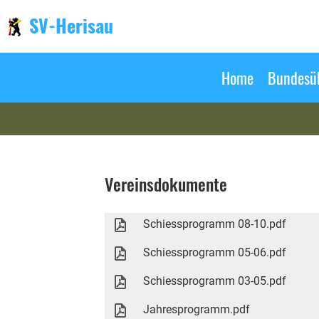
SV-Herisau
Home
Bundesüb
Vereinsdokumente
Schiessprogramm 08-10.pdf
Schiessprogramm 05-06.pdf
Schiessprogramm 03-05.pdf
Jahresprogramm.pdf