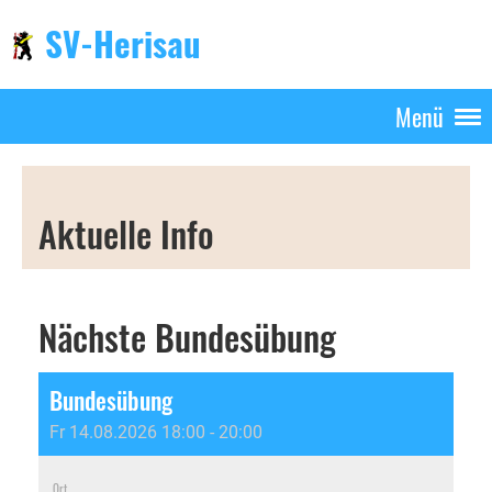
SV-Herisau
Menü
Aktuelle Info
Nächste Bundesübung
Bundesübung
Fr 14.08.2026 18:00 - 20:00
Ort